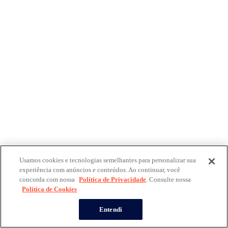
Usamos cookies e tecnologias semelhantes para personalizar sua
experiência com anúncios e conteúdos. Ao continuar, você
concorda com nossa
Política de Privacidade
. Consulte nossa
Política de Cookies
Entendi