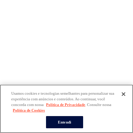
Usamos cookies e tecnologias semelhantes para personalizar sua
experiência com anúncios e conteúdos. Ao continuar, você
concorda com nossa
Política de Privacidade
. Consulte nossa
Política de Cookies
Entendi