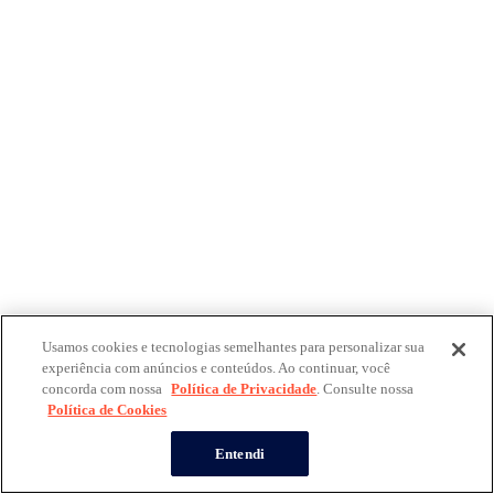
Usamos cookies e tecnologias semelhantes para personalizar sua
experiência com anúncios e conteúdos. Ao continuar, você
concorda com nossa
Política de Privacidade
. Consulte nossa
Política de Cookies
Entendi