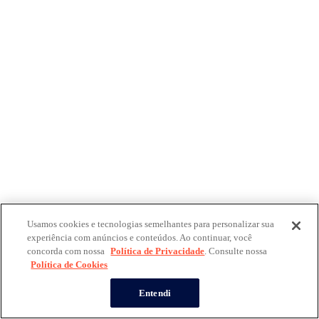
Usamos cookies e tecnologias semelhantes para personalizar sua
experiência com anúncios e conteúdos. Ao continuar, você
concorda com nossa
Política de Privacidade
. Consulte nossa
Política de Cookies
Entendi