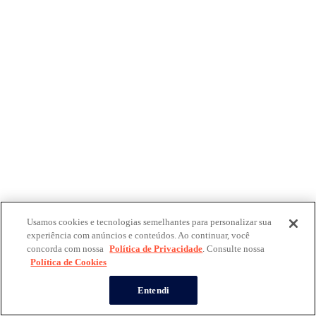
Usamos cookies e tecnologias semelhantes para personalizar sua
experiência com anúncios e conteúdos. Ao continuar, você
concorda com nossa
Política de Privacidade
. Consulte nossa
Política de Cookies
Entendi