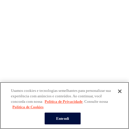
Usamos cookies e tecnologias semelhantes para personalizar sua
experiência com anúncios e conteúdos. Ao continuar, você
concorda com nossa
Política de Privacidade
. Consulte nossa
Política de Cookies
Entendi