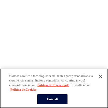
Usamos cookies e tecnologias semelhantes para personalizar sua
experiência com anúncios e conteúdos. Ao continuar, você
concorda com nossa
Política de Privacidade
. Consulte nossa
Política de Cookies
Entendi