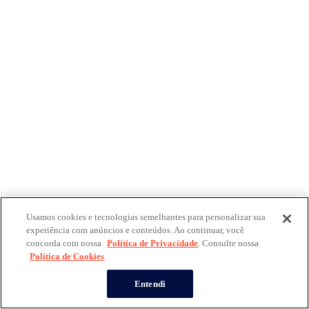
Usamos cookies e tecnologias semelhantes para personalizar sua
experiência com anúncios e conteúdos. Ao continuar, você
concorda com nossa
Política de Privacidade
. Consulte nossa
Política de Cookies
Entendi