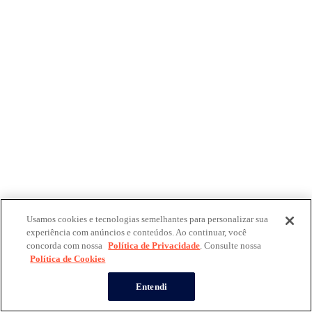
Usamos cookies e tecnologias semelhantes para personalizar sua
experiência com anúncios e conteúdos. Ao continuar, você
concorda com nossa
Política de Privacidade
. Consulte nossa
Política de Cookies
Entendi