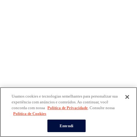
Usamos cookies e tecnologias semelhantes para personalizar sua
experiência com anúncios e conteúdos. Ao continuar, você
concorda com nossa
Política de Privacidade
. Consulte nossa
Política de Cookies
Entendi