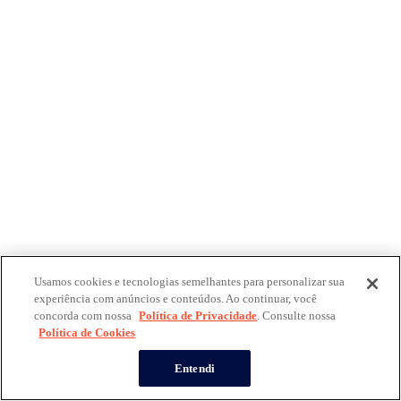
Usamos cookies e tecnologias semelhantes para personalizar sua
experiência com anúncios e conteúdos. Ao continuar, você
concorda com nossa
Política de Privacidade
. Consulte nossa
Política de Cookies
Entendi