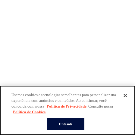
Usamos cookies e tecnologias semelhantes para personalizar sua
experiência com anúncios e conteúdos. Ao continuar, você
concorda com nossa
Política de Privacidade
. Consulte nossa
Política de Cookies
Entendi