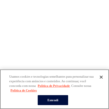
Usamos cookies e tecnologias semelhantes para personalizar sua
experiência com anúncios e conteúdos. Ao continuar, você
concorda com nossa
Política de Privacidade
. Consulte nossa
Política de Cookies
Entendi