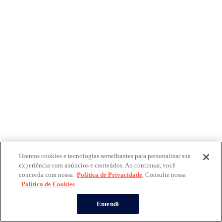
Usamos cookies e tecnologias semelhantes para personalizar sua
experiência com anúncios e conteúdos. Ao continuar, você
concorda com nossa
Política de Privacidade
. Consulte nossa
Política de Cookies
Entendi