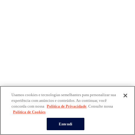
Usamos cookies e tecnologias semelhantes para personalizar sua
experiência com anúncios e conteúdos. Ao continuar, você
concorda com nossa
Política de Privacidade
. Consulte nossa
Política de Cookies
Entendi