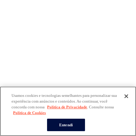
Usamos cookies e tecnologias semelhantes para personalizar sua
experiência com anúncios e conteúdos. Ao continuar, você
concorda com nossa
Política de Privacidade
. Consulte nossa
Política de Cookies
Entendi