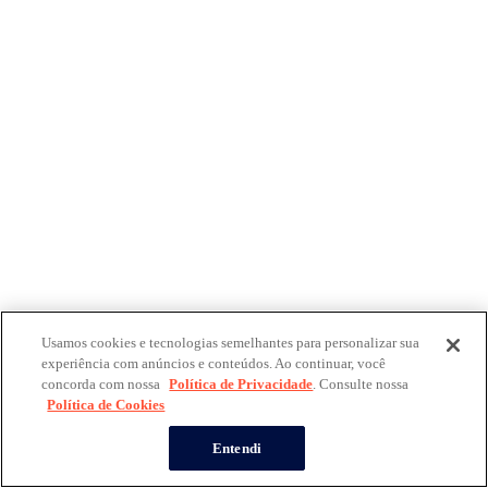
Usamos cookies e tecnologias semelhantes para personalizar sua
experiência com anúncios e conteúdos. Ao continuar, você
concorda com nossa
Política de Privacidade
. Consulte nossa
Política de Cookies
Entendi