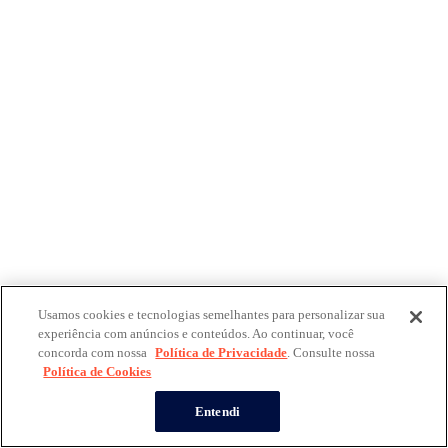
Usamos cookies e tecnologias semelhantes para personalizar sua
experiência com anúncios e conteúdos. Ao continuar, você
concorda com nossa
Política de Privacidade
. Consulte nossa
Política de Cookies
Entendi