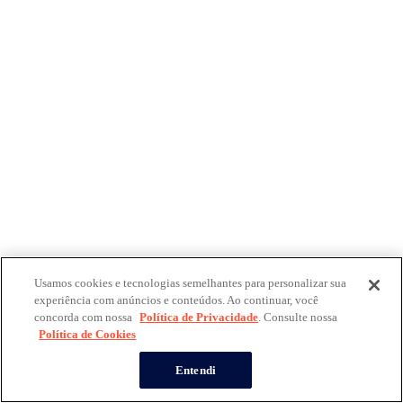
Usamos cookies e tecnologias semelhantes para personalizar sua
experiência com anúncios e conteúdos. Ao continuar, você
concorda com nossa
Política de Privacidade
. Consulte nossa
Política de Cookies
Entendi