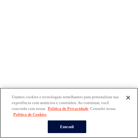
Usamos cookies e tecnologias semelhantes para personalizar sua
experiência com anúncios e conteúdos. Ao continuar, você
concorda com nossa
Política de Privacidade
. Consulte nossa
Política de Cookies
Entendi