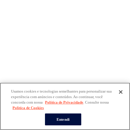
Usamos cookies e tecnologias semelhantes para personalizar sua
experiência com anúncios e conteúdos. Ao continuar, você
concorda com nossa
Política de Privacidade
. Consulte nossa
Política de Cookies
Entendi