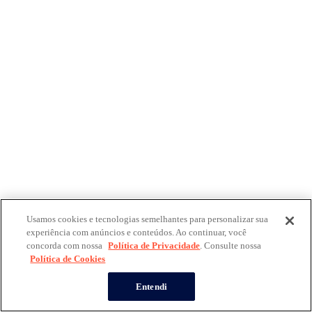
Usamos cookies e tecnologias semelhantes para personalizar sua
experiência com anúncios e conteúdos. Ao continuar, você
concorda com nossa
Política de Privacidade
. Consulte nossa
Política de Cookies
Entendi