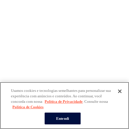
Usamos cookies e tecnologias semelhantes para personalizar sua
experiência com anúncios e conteúdos. Ao continuar, você
concorda com nossa
Política de Privacidade
. Consulte nossa
Política de Cookies
Entendi