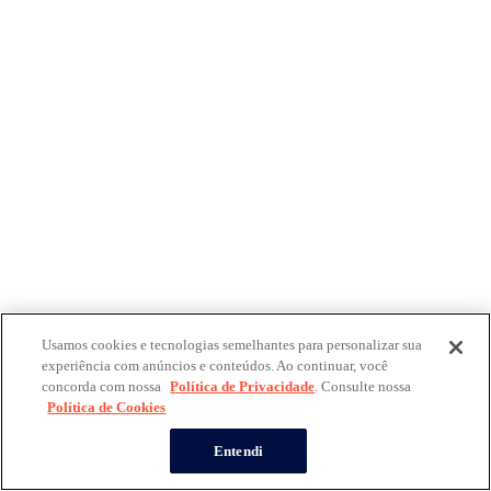
Usamos cookies e tecnologias semelhantes para personalizar sua
experiência com anúncios e conteúdos. Ao continuar, você
concorda com nossa
Política de Privacidade
. Consulte nossa
Política de Cookies
Entendi