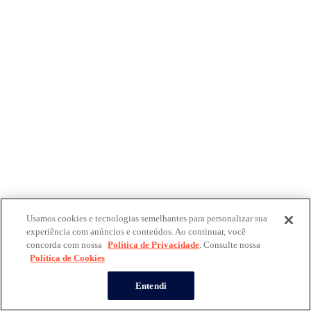
Usamos cookies e tecnologias semelhantes para personalizar sua
experiência com anúncios e conteúdos. Ao continuar, você
concorda com nossa
Política de Privacidade
. Consulte nossa
Política de Cookies
Entendi