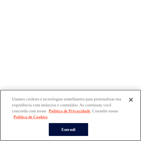
Usamos cookies e tecnologias semelhantes para personalizar sua
experiência com anúncios e conteúdos. Ao continuar, você
concorda com nossa
Política de Privacidade
. Consulte nossa
Política de Cookies
Entendi