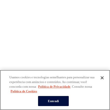
Usamos cookies e tecnologias semelhantes para personalizar sua
experiência com anúncios e conteúdos. Ao continuar, você
concorda com nossa
Política de Privacidade
. Consulte nossa
Política de Cookies
Entendi