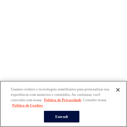
Usamos cookies e tecnologias semelhantes para personalizar sua
experiência com anúncios e conteúdos. Ao continuar, você
concorda com nossa
Política de Privacidade
. Consulte nossa
Política de Cookies
Entendi