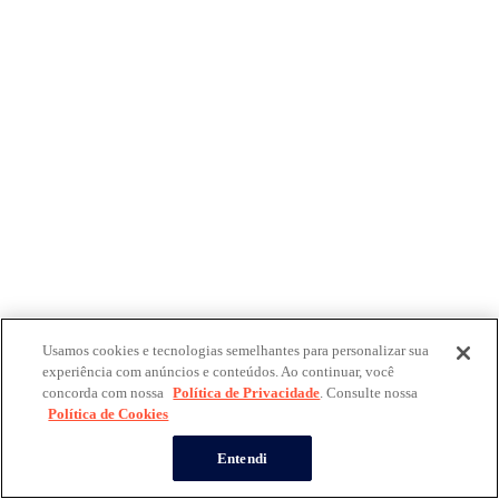
Usamos cookies e tecnologias semelhantes para personalizar sua
experiência com anúncios e conteúdos. Ao continuar, você
concorda com nossa
Política de Privacidade
. Consulte nossa
Política de Cookies
Entendi