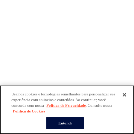
Usamos cookies e tecnologias semelhantes para personalizar sua
experiência com anúncios e conteúdos. Ao continuar, você
concorda com nossa
Política de Privacidade
. Consulte nossa
Política de Cookies
Entendi