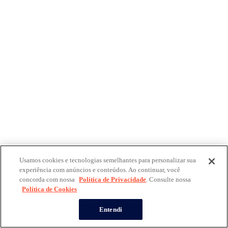
Usamos cookies e tecnologias semelhantes para personalizar sua
experiência com anúncios e conteúdos. Ao continuar, você
concorda com nossa
Política de Privacidade
. Consulte nossa
Política de Cookies
Entendi