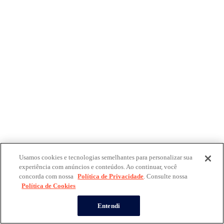
Usamos cookies e tecnologias semelhantes para personalizar sua
experiência com anúncios e conteúdos. Ao continuar, você
concorda com nossa
Política de Privacidade
. Consulte nossa
Política de Cookies
Entendi