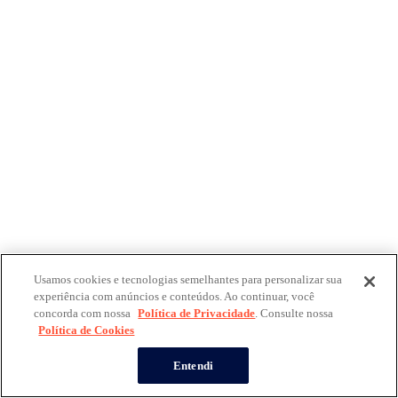
Usamos cookies e tecnologias semelhantes para personalizar sua
experiência com anúncios e conteúdos. Ao continuar, você
concorda com nossa
Política de Privacidade
. Consulte nossa
Política de Cookies
Entendi