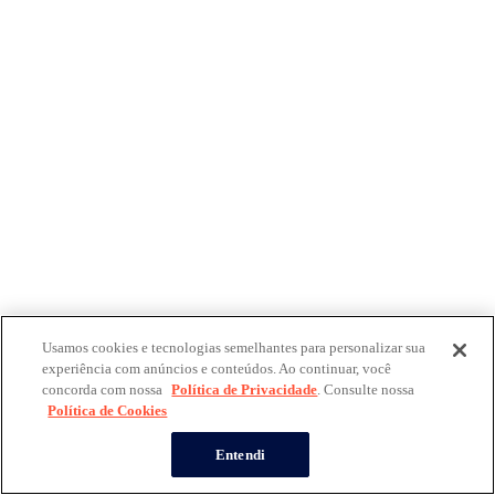
Usamos cookies e tecnologias semelhantes para personalizar sua
experiência com anúncios e conteúdos. Ao continuar, você
concorda com nossa
Política de Privacidade
. Consulte nossa
Política de Cookies
Entendi