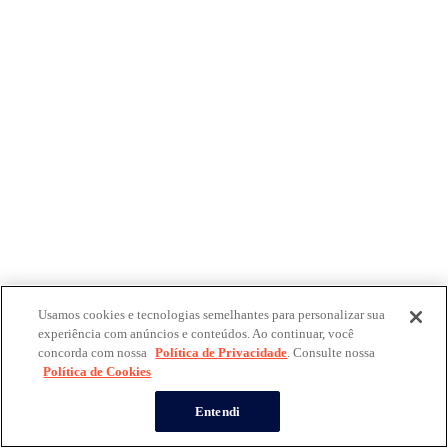
Usamos cookies e tecnologias semelhantes para personalizar sua
experiência com anúncios e conteúdos. Ao continuar, você
concorda com nossa
Política de Privacidade
. Consulte nossa
Política de Cookies
Entendi