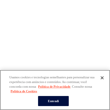
Usamos cookies e tecnologias semelhantes para personalizar sua
experiência com anúncios e conteúdos. Ao continuar, você
concorda com nossa
Política de Privacidade
. Consulte nossa
Política de Cookies
Entendi