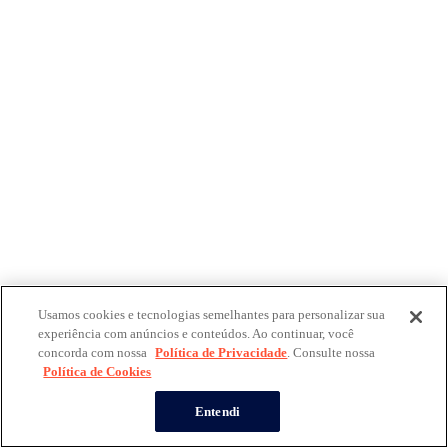
Usamos cookies e tecnologias semelhantes para personalizar sua
experiência com anúncios e conteúdos. Ao continuar, você
concorda com nossa
Política de Privacidade
. Consulte nossa
Política de Cookies
Entendi