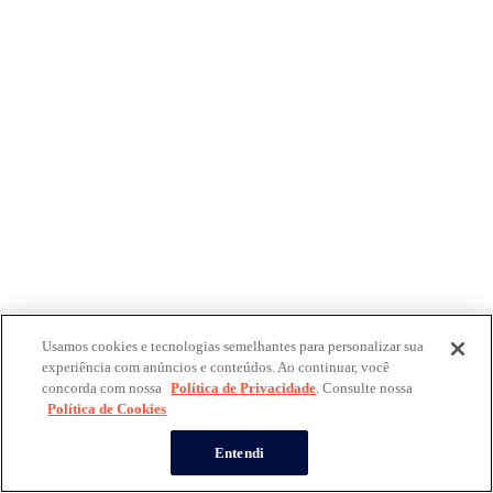
Usamos cookies e tecnologias semelhantes para personalizar sua
experiência com anúncios e conteúdos. Ao continuar, você
concorda com nossa
Política de Privacidade
. Consulte nossa
Política de Cookies
Entendi