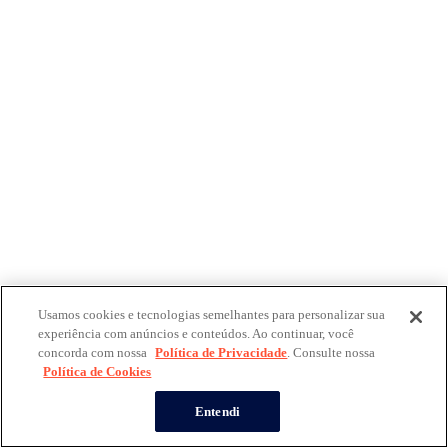
Usamos cookies e tecnologias semelhantes para personalizar sua
experiência com anúncios e conteúdos. Ao continuar, você
concorda com nossa
Política de Privacidade
. Consulte nossa
Política de Cookies
Entendi