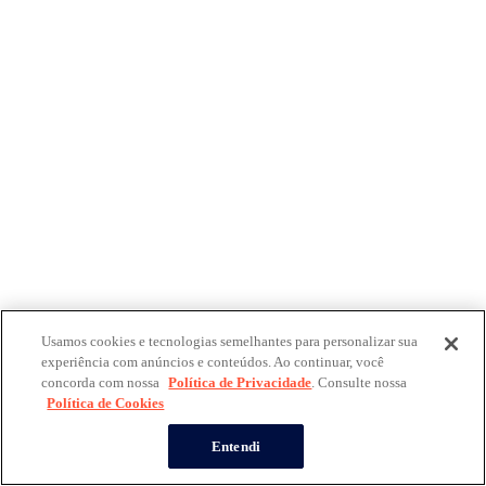
Usamos cookies e tecnologias semelhantes para personalizar sua
experiência com anúncios e conteúdos. Ao continuar, você
concorda com nossa
Política de Privacidade
. Consulte nossa
Política de Cookies
Entendi