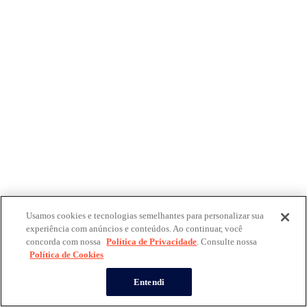
Usamos cookies e tecnologias semelhantes para personalizar sua
experiência com anúncios e conteúdos. Ao continuar, você
concorda com nossa
Política de Privacidade
. Consulte nossa
Política de Cookies
Entendi