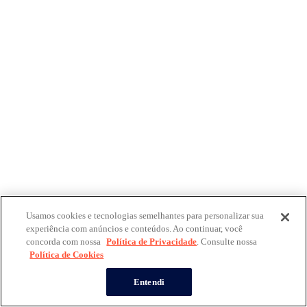
Usamos cookies e tecnologias semelhantes para personalizar sua
experiência com anúncios e conteúdos. Ao continuar, você
concorda com nossa
Política de Privacidade
. Consulte nossa
Política de Cookies
Entendi