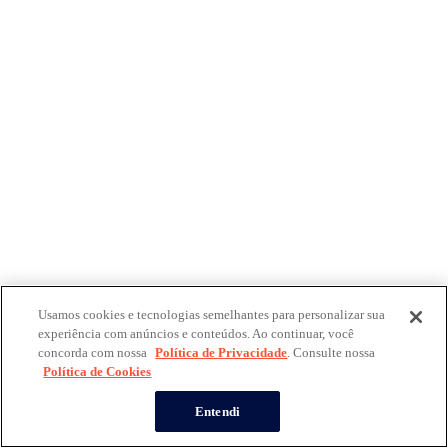
Usamos cookies e tecnologias semelhantes para personalizar sua
experiência com anúncios e conteúdos. Ao continuar, você
concorda com nossa
Política de Privacidade
. Consulte nossa
Política de Cookies
Entendi