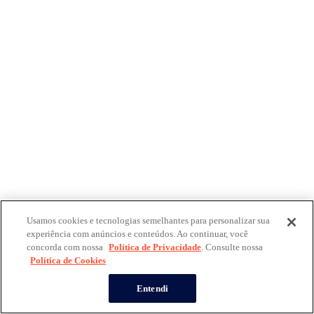
Usamos cookies e tecnologias semelhantes para personalizar sua
experiência com anúncios e conteúdos. Ao continuar, você
concorda com nossa
Política de Privacidade
. Consulte nossa
Política de Cookies
Entendi