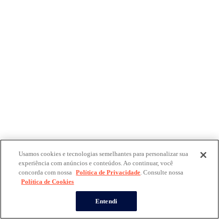
Usamos cookies e tecnologias semelhantes para personalizar sua
experiência com anúncios e conteúdos. Ao continuar, você
concorda com nossa
Política de Privacidade
. Consulte nossa
Política de Cookies
Entendi