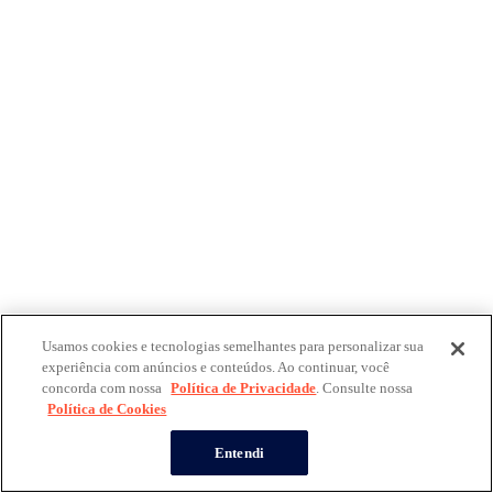
Usamos cookies e tecnologias semelhantes para personalizar sua
experiência com anúncios e conteúdos. Ao continuar, você
concorda com nossa
Política de Privacidade
. Consulte nossa
Política de Cookies
Entendi