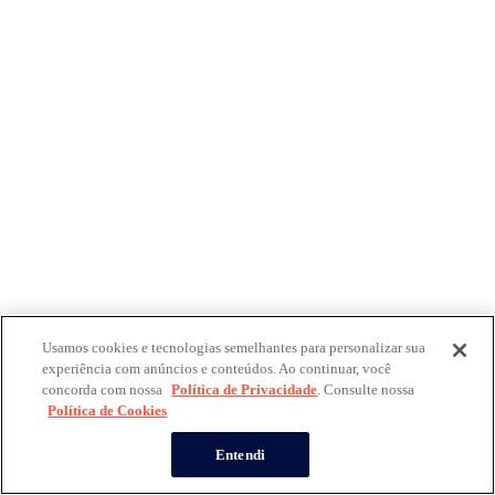
Usamos cookies e tecnologias semelhantes para personalizar sua
experiência com anúncios e conteúdos. Ao continuar, você
concorda com nossa
Política de Privacidade
. Consulte nossa
Política de Cookies
Entendi