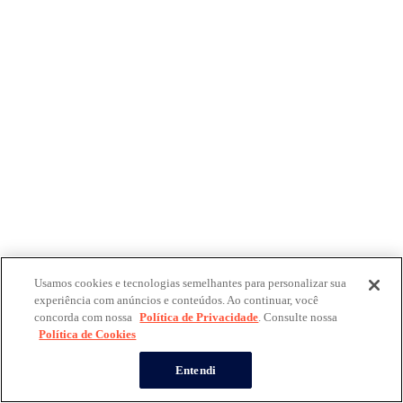
Usamos cookies e tecnologias semelhantes para personalizar sua
experiência com anúncios e conteúdos. Ao continuar, você
concorda com nossa
Política de Privacidade
. Consulte nossa
Política de Cookies
Entendi