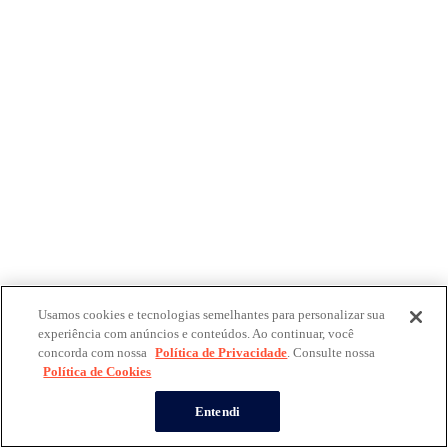
Usamos cookies e tecnologias semelhantes para personalizar sua
experiência com anúncios e conteúdos. Ao continuar, você
concorda com nossa
Política de Privacidade
. Consulte nossa
Política de Cookies
Entendi