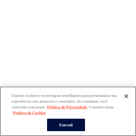
Usamos cookies e tecnologias semelhantes para personalizar sua
experiência com anúncios e conteúdos. Ao continuar, você
concorda com nossa
Política de Privacidade
. Consulte nossa
Política de Cookies
Entendi